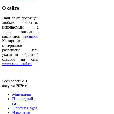
О
сайте
Наш сайт посвящен
любым полезным
ископаемым, а
также описанию
различной
техники
.
Копирование
материалов
разрешено при
указании обратной
ссылки на сайт
www.x-mineral.ru
Воскресенье 9
августа 2026 г.
Минералы
Природный
газ
Железная руда
Известняк