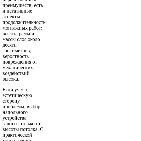
преимуществ, есть
и негативные
аспекты:
продолжительность
монтажных работ;
высота рамы и
массы слоя около
десяти
сантиметров;
вероятность
повреждения от
механических
воздействий
высока.
Если учесть
эстетическую
сторону
проблемы, выбор
напольного
устройства
зависит только от
высоты потолка. С
практической
точки зрения