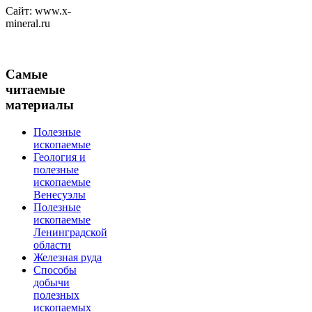
Сайт: www.x-
mineral.ru
Самые
читаемые
материалы
Полезные
ископаемые
Геология и
полезные
ископаемые
Венесуэлы
Полезные
ископаемые
Ленинградской
области
Железная руда
Способы
добычи
полезных
ископаемых