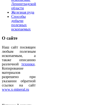
Ленинградской
области
Железная руда
Способы
добычи
полезных
ископаемых
О
сайте
Наш сайт посвящен
любым полезным
ископаемым, а
также описанию
различной
техники
.
Копирование
материалов
разрешено при
указании обратной
ссылки на сайт
www.x-mineral.ru