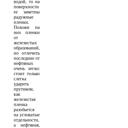
водой, то на
поверхности
ее заметны
радужные
пленки.
Похожи на
них пленки
от
железистых
образований,
но отличить
последние от
нефтяных
очень легко:
стоит только
слегка
ударить
прутиком,
как
железистая
пленка
разобьется
на угловатые
отдельности,
а нефтяная,