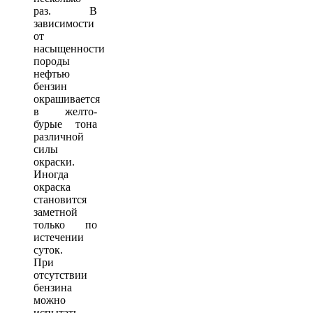
раз. В
зависимости
от
насыщенности
породы
нефтью
бензин
окрашивается
в желто-
бурые тона
различной
силы
окраски.
Иногда
окраска
становится
заметной
только по
истечении
суток.
При
отсутствии
бензина
можно
испытать