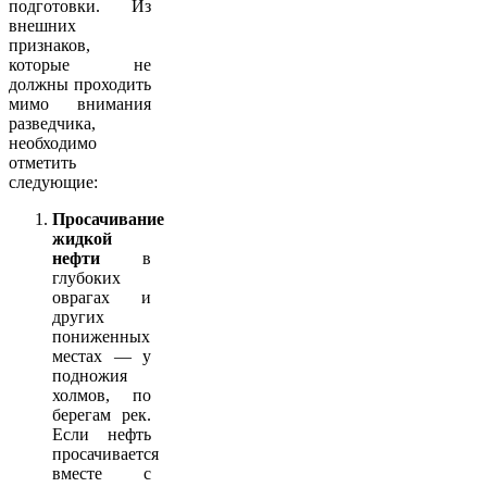
подготовки. Из
внешних
признаков,
которые не
должны проходить
мимо внимания
разведчика,
необходимо
отметить
следующие:
Просачивание
жидкой
нефти
в
глубоких
оврагах и
других
пониженных
местах — у
подножия
холмов, по
берегам рек.
Если нефть
просачивается
вместе с