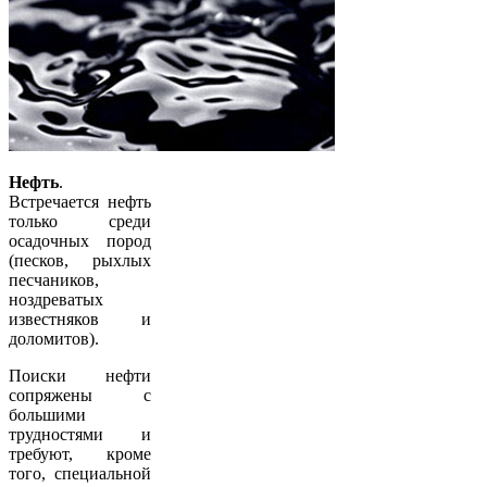
Нефть
.
Встречается нефть
только среди
осадочных пород
(песков, рыхлых
песчаников,
ноздреватых
известняков и
доломитов).
Поиски нефти
сопряжены с
большими
трудностями и
требуют, кроме
того, специальной