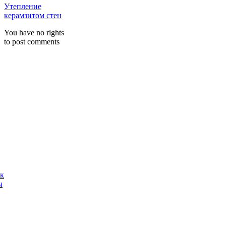
Утепление
керамзитом стен
You have no rights
to post comments
ак
ы