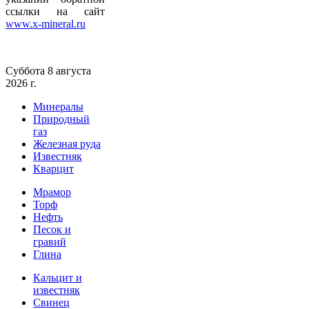
ссылки на сайт
www.x-mineral.ru
Суббота 8 августа
2026 г.
Минералы
Природный
газ
Железная руда
Известняк
Кварцит
Мрамор
Торф
Нефть
Песок и
гравий
Глина
Кальцит и
известняк
Свинец