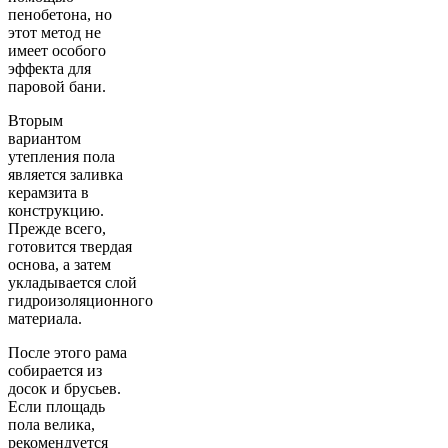
пенобетона, но
этот метод не
имеет особого
эффекта для
паровой бани.
Вторым
вариантом
утепления пола
является заливка
керамзита в
конструкцию.
Прежде всего,
готовится твердая
основа, а затем
укладывается слой
гидроизоляционного
материала.
После этого рама
собирается из
досок и брусьев.
Если площадь
пола велика,
рекомендуется