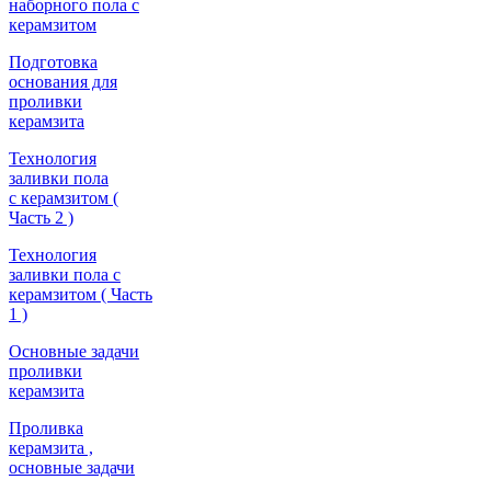
наборного пола с
керамзитом
Подготовка
основания для
проливки
керамзита
Технология
заливки пола
с керамзитом (
Часть 2 )
Технология
заливки пола с
керамзитом ( Часть
1 )
Основные задачи
проливки
керамзита
Проливка
керамзита ,
основные задачи