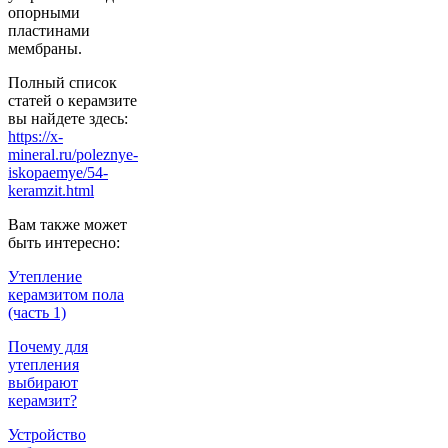
опорными
пластинами
мембраны.
Полный список
статей о керамзите
вы найдете здесь:
https://x-
mineral.ru/poleznye-
iskopaemye/54-
keramzit.html
Вам также может
быть интересно:
Утепление
керамзитом пола
(часть 1)
Почему для
утепления
выбирают
керамзит?
Устройство