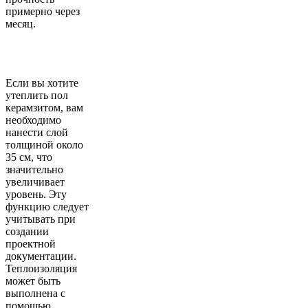
примерно через
месяц.
Если вы хотите
утеплить пол
керамзитом, вам
необходимо
нанести слой
толщиной около
35 см, что
значительно
увеличивает
уровень. Эту
функцию следует
учитывать при
создании
проектной
документации.
Теплоизоляция
может быть
выполнена с
помощью