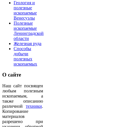
Геология и
полезные
ископаемые
Венесуэлы
Полезные
ископаемые
Ленинградской
области
Железная руда
Способы
добычи
полезных
ископаемых
О
сайте
Наш сайт посвящен
любым полезным
ископаемым, а
также описанию
различной
техники
.
Копирование
материалов
разрешено при
указании обратной