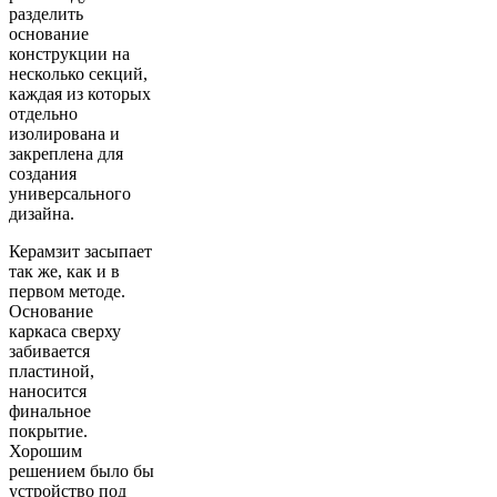
разделить
основание
конструкции на
несколько секций,
каждая из которых
отдельно
изолирована и
закреплена для
создания
универсального
дизайна.
Керамзит засыпает
так же, как и в
первом методе.
Основание
каркаса сверху
забивается
пластиной,
наносится
финальное
покрытие.
Хорошим
решением было бы
устройство под