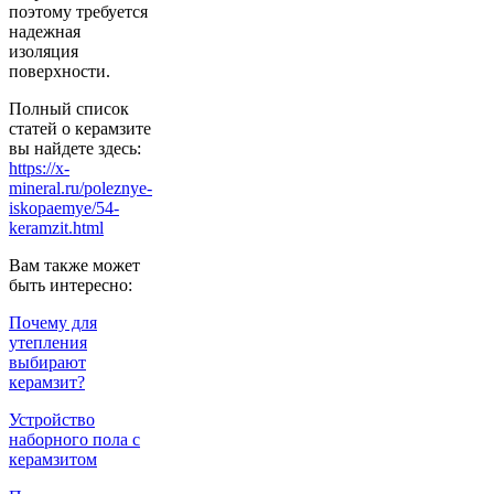
поэтому требуется
надежная
изоляция
поверхности.
Полный список
статей о керамзите
вы найдете здесь:
https://x-
mineral.ru/poleznye-
iskopaemye/54-
keramzit.html
Вам также может
быть интересно:
Почему для
утепления
выбирают
керамзит?
Устройство
наборного пола с
керамзитом