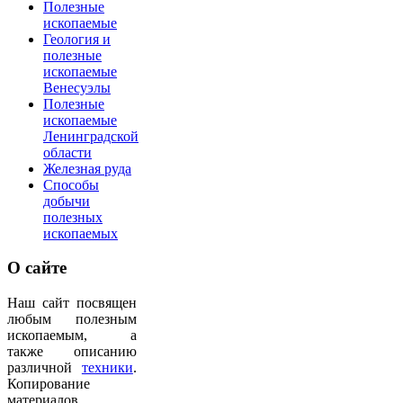
Полезные
ископаемые
Геология и
полезные
ископаемые
Венесуэлы
Полезные
ископаемые
Ленинградской
области
Железная руда
Способы
добычи
полезных
ископаемых
О
сайте
Наш сайт посвящен
любым полезным
ископаемым, а
также описанию
различной
техники
.
Копирование
материалов