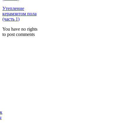
Утепление
керамзитом пола
(часть 1)
You have no rights
to post comments
ак
ы