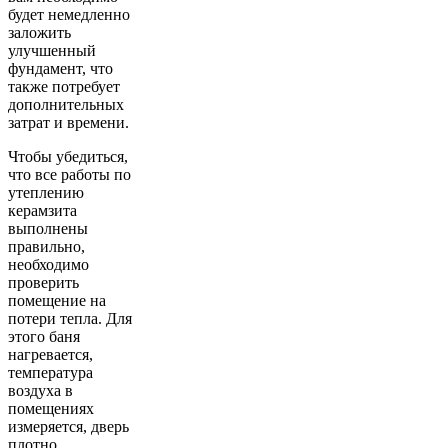
будет немедленно
заложить
улучшенный
фундамент, что
также потребует
дополнительных
затрат и времени.
Чтобы убедиться,
что все работы по
утеплению
керамзита
выполнены
правильно,
необходимо
проверить
помещение на
потери тепла. Для
этого баня
нагревается,
температура
воздуха в
помещениях
измеряется, дверь
плотно