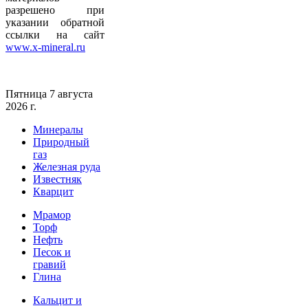
разрешено при
указании обратной
ссылки на сайт
www.x-mineral.ru
Пятница 7 августа
2026 г.
Минералы
Природный
газ
Железная руда
Известняк
Кварцит
Мрамор
Торф
Нефть
Песок и
гравий
Глина
Кальцит и